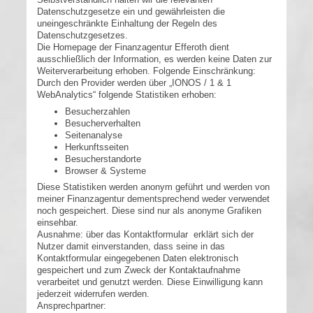
Datenschutzgesetze ein und gewährleisten die
uneingeschränkte Einhaltung der Regeln des
Datenschutzgesetzes.
Die Homepage der Finanzagentur Efferoth dient
ausschließlich der Information, es werden keine Daten zur
Weiterverarbeitung erhoben. Folgende Einschränkung:
Durch den Provider werden über „IONOS / 1 & 1
WebAnalytics“ folgende Statistiken erhoben:
Besucherzahlen
Besucherverhalten
Seitenanalyse
Herkunftsseiten
Besucherstandorte
Browser & Systeme
Diese Statistiken werden anonym geführt und werden von
meiner Finanzagentur dementsprechend weder verwendet
noch gespeichert. Diese sind nur als anonyme Grafiken
einsehbar.
Ausnahme: über das Kontaktformular erklärt sich der
Nutzer damit einverstanden, dass seine in das
Kontaktformular eingegebenen Daten elektronisch
gespeichert und zum Zweck der Kontaktaufnahme
verarbeitet und genutzt werden. Diese Einwilligung kann
jederzeit widerrufen werden.
Ansprechpartner: