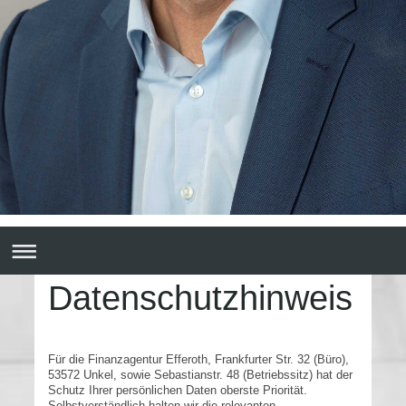
Datenschutzhinweis
Für die Finanzagentur Efferoth, Frankfurter Str. 32 (Büro),
53572 Unkel, sowie Sebastianstr. 48 (Betriebssitz) hat der
Schutz Ihrer persönlichen Daten oberste Priorität.
Selbstverständlich halten wir die relevanten